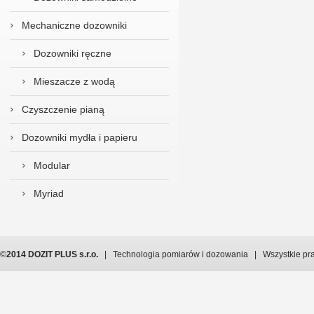
Mechaniczne dozowniki
Dozowniki ręczne
Mieszacze z wodą
Czyszczenie pianą
Dozowniki mydła i papieru
Modular
Myriad
©
2014 DOZIT PLUS s.r.o.
| Technologia pomiarów i dozowania | Wszystkie pr