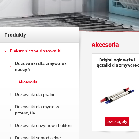
Produkty
Akcesoria
Elektroniczne dozowniki
BrightLogic węże i
Dozowniki dla zmywarek
łączniki dla zmywarek
naczyń
Akcesoria
Dozowniki dla pralni
Dozowniki dla mycia w
przemyśle
Szczegóły
Dozowniki enzymów i bakterii
Dozowniki samodzielne