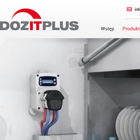
in
Wstęp
Produkt