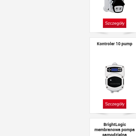
Szczegóły
Kontroler 10 pump
Szczegóły
BrightLogic
membranowa pompa
samodzielna