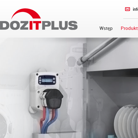
in
Wstęp
Produkt