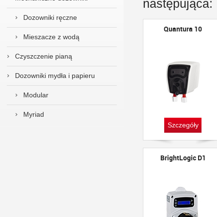
następująca:
Dozowniki ręczne
Quantura 10
Mieszacze z wodą
Czyszczenie pianą
Dozowniki mydła i papieru
Modular
Myriad
Szczegóły
BrightLogic D1