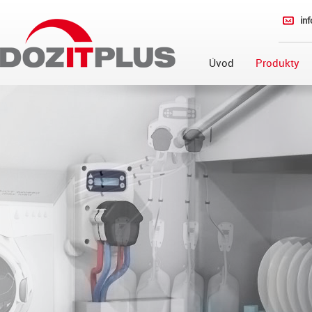
in
Úvod
Produkty