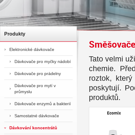
Produkty
Směšovače
Elektronické dávkovače
Tato velmi už
Dávkovače pro myčky nádobí
chemie. Před
Dávkovače pro prádelny
roztok, kter
Dávkovače pro mytí v
poskytují. P
průmyslu
produktů.
Dávkovače enzymů a bakterií
Ecomix
Samostatné dávkovače
Dávkování koncentrátů