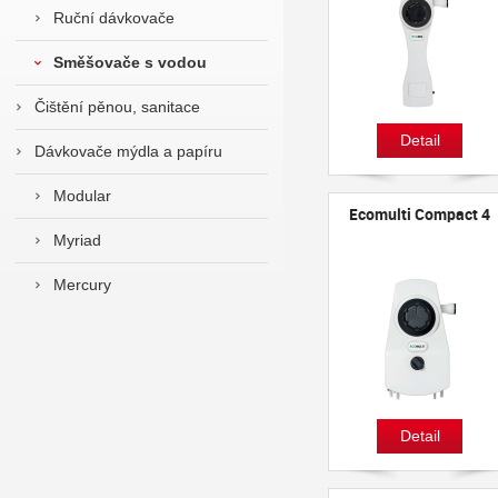
Ruční dávkovače
Směšovače s vodou
Čištění pěnou, sanitace
Detail
Dávkovače mýdla a papíru
Modular
Ecomulti Compact 4
Myriad
Mercury
Detail